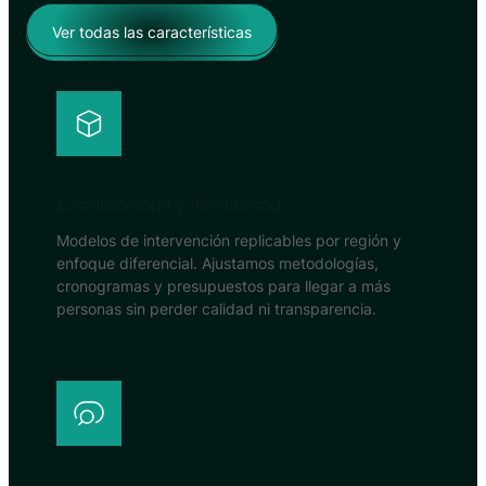
Ver todas las características
Escalabilidad y flexibilidad
Modelos de intervención replicables por región y
enfoque diferencial. Ajustamos metodologías,
cronogramas y presupuestos para llegar a más
personas sin perder calidad ni transparencia.