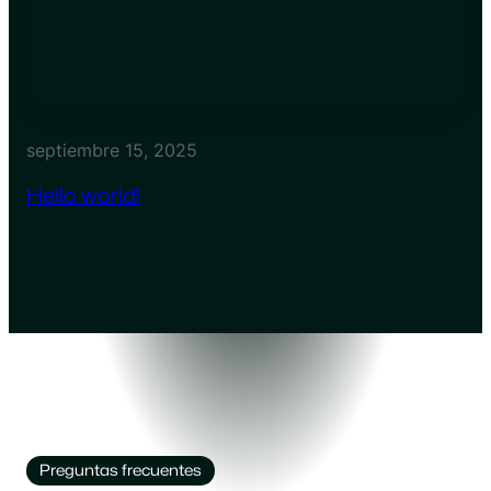
septiembre 15, 2025
Hello world!
Preguntas frecuentes