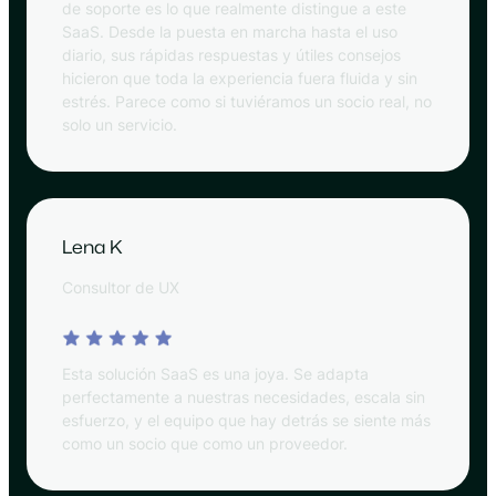
de soporte es lo que realmente distingue a este
SaaS. Desde la puesta en marcha hasta el uso
diario, sus rápidas respuestas y útiles consejos
hicieron que toda la experiencia fuera fluida y sin
estrés. Parece como si tuviéramos un socio real, no
solo un servicio.
Lena K
Consultor de UX
Esta solución SaaS es una joya. Se adapta
perfectamente a nuestras necesidades, escala sin
esfuerzo, y el equipo que hay detrás se siente más
como un socio que como un proveedor.