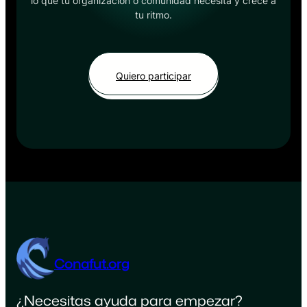
lo que tu organización o comunidad necesita y crece a
tu ritmo.
Quiero participar
Conafut.org
¿Necesitas ayuda para empezar?