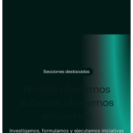
Secciones destacadas
No sólo ofrecemos
software: ofrecemos
soluciones
Investigamos, formulamos y ejecutamos iniciativas