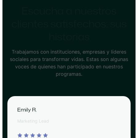
Escucha a nuestros
clientes satisfechos: sus
historias
Trabajamos con instituciones, empresas y líderes
sociales para transformar vidas. Estas son algunas
voces de quienes han participado en nuestros
programas.
Emily R.
Marketing Lead