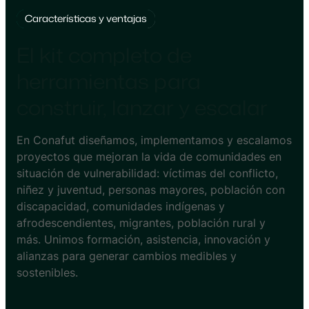
Características y ventajas
El kit completo de
herramientas para
construir, lanzar y escalar
En Conafut diseñamos, implementamos y escalamos
proyectos que mejoran la vida de comunidades en
situación de vulnerabilidad: víctimas del conflicto,
niñez y juventud, personas mayores, población con
discapacidad, comunidades indígenas y
afrodescendientes, migrantes, población rural y
más. Unimos formación, asistencia, innovación y
alianzas para generar cambios medibles y
sostenibles.