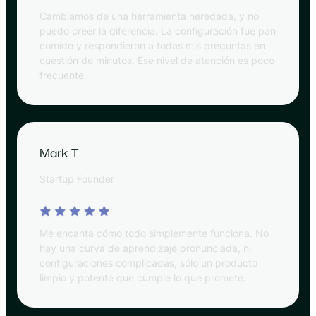
Cambiamos de una herramienta heredada, y no
puedo creer la diferencia. La configuración fue pan
comido y respondieron a todas mis preguntas en
cuestión de minutos. Ese nivel de atención es poco
frecuente.
Mark T
Startup Founder
Me encanta cómo todo simplemente funciona. No
hay una curva de aprendizaje pronunciada, ni
configuraciones complicadas, sólo un producto
limpio y potente que cumple lo que promete.