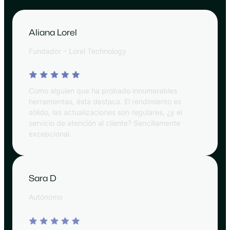
Aliana Lorel
Fundador – Lorel Technology
Como alguien que ha probado innumerables
herramientas, ésta destaca. El rendimiento es
sólido, las actualizaciones son regulares, ¿y el
servicio de atención al cliente? Sencillamente
excepcional.
Sara D
Autónomo