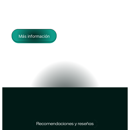
deserciones y mejorar el uso de recursos con
total respeto por la privacidad y la protección
de datos.
Más información
Recomendaciones y reseñas