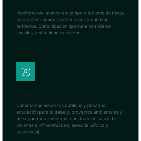
Alertas y avisos inteligentes
Monitoreo del avance en campo y tableros de riesgo
para activar ayudas, referir casos y priorizar
territorios. Comunicación oportuna con líderes
sociales, instituciones y aliados.
Integración perfecta
Conectamos esfuerzos públicos y privados:
educación para el trabajo, proyectos ambientales y
de seguridad alimentaria, construcción social de
vivienda e infraestructura, asesoría jurídica y
psicosocial.