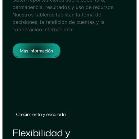
permanencia, resultados y uso de recursos.
Nuestros tableros facilitan la toma de
decisiones, la rendición de cuentas y la
cooperación internacional.
Más información
Crecimiento y escalado
Flexibilidad y