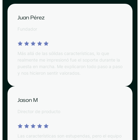
Juan Pérez
Fundador
Más allá de las sólidas características, lo que
realmente me impresionó fue el soporte durante la
puesta en marcha. Me explicaron todo paso a paso
y nos hicieron sentir valorados.
Jason M
Director de producto
Las características son estupendas, pero el equipo