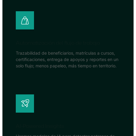
Automatización del flujo de trabajo
Trazabilidad de beneficiarios, matrículas a cursos,
certificaciones, entrega de apoyos y reportes en un
solo flujo; menos papeleo, más tiempo en territorio.
AI-Powered Insights