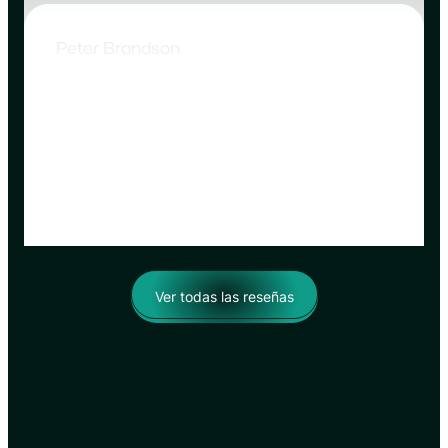
Peter Brandson
Propietario – Brandson Industry
User-friendly, beautifully designed, and packed
with functionality. I’ve never experienced such
responsive support. Worth every penny.
Ver todas las reseñas