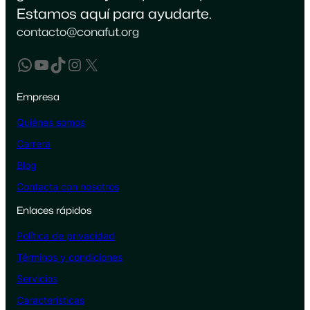
Estamos aquí para ayudarte.
contacto@conafut.org
WhatsApp
YouTube
TikTok
Instagram
X
Empresa
Quiénes somos
Carrera
Blog
Contacta con nosotros
Enlaces rápidos
Política de privacidad
Términos y condiciones
Servicios
Características